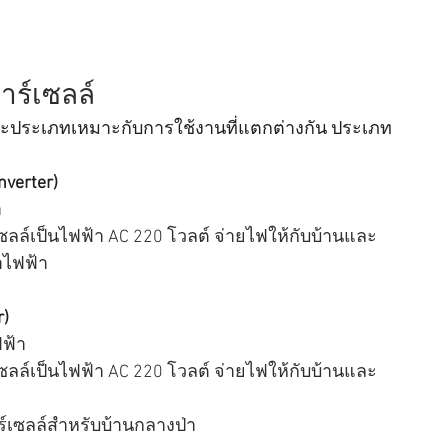
าร์เซลล์
่ละประเภทเหมาะกับการใช้งานที่แตกต่างกัน ประเภท
nverter)
า
ลล์เป็นไฟฟ้า AC 220 โวลต์ จ่ายไฟให้กับบ้านและ
าไฟฟ้า
r)
ฟฟ้า
ลล์เป็นไฟฟ้า AC 220 โวลต์ จ่ายไฟให้กับบ้านและ
ร์เซลล์สำหรับบ้านกลางป่า