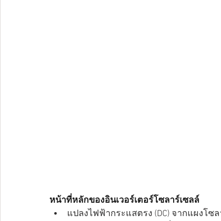
หน้าที่หลักของอินเวอร์เตอร์โซลาร์เซลล์
แปลงไฟฟ้ากระแสตรง (DC) จากแผงโซลาร์