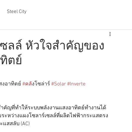
Steel City
์เซลล์ หัวใจสำคัญของ
ิตย์
สงอาทิตย์ 
#คล
ังโซล่าร์ 
#Solar
#Inverte
จสำคัญที่ทำให้ระบบพลังงานแสงอาทิตย์ทำงานได้
อมระหว่างแผงโซลาร์เซลล์ที่ผลิตไฟฟ้ากระแสตรง 
ระแสสลับ (AC)