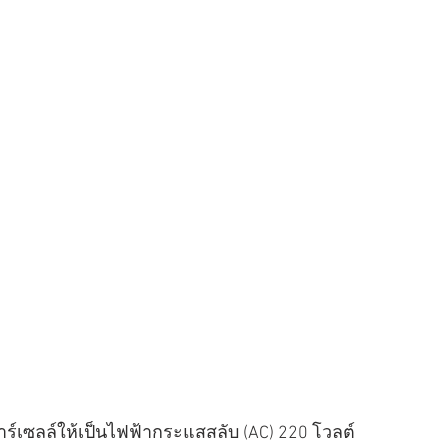
เซลล์ให้เป็นไฟฟ้ากระแสสลับ (AC) 220 โวลต์