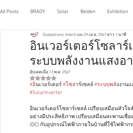
All Posts
BRADY
Solar
Belden
Exhibition
Globaltronic Intertrade
29 เม.ย. 2567
ยาว 1 นาที
อินเวอร์เตอร์โซลาร
ระบบพลังงานแสงอาท
อัปเดตเมื่อ
13 พ.ค. 2567
ได้รับ NaN เต็ม 5 ดาว
#อ
ินเวอร์เตอร์ 
#โซล
่าร์เซลล์ 
#ระบบพล
ังงานแ
#SolarInverter
อินเวอร์เตอร์โซลาร์เซลล์ เปรียบเสมือนหัวใ
อย่างมีประสิทธิภาพ เปรียบเสมือนสะพานเชื่
(DC) กับอุปกรณ์ไฟฟ้าภายในบ้านที่ใช้ไฟฟ้าก