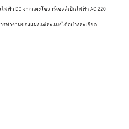
งไฟฟ้า DC จากแผงโซลาร์เซลล์เป็นไฟฟ้า AC 220 
การทำงานของแผงแต่ละแผงได้อย่างละเอียด