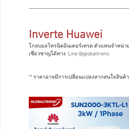
Inverte Huawei
โกลบอลโทรนิคอินเตอร์เทรด ตัวแทนจำหน่ายอย
เชี่ยวชาญได้ทาง  Line @globaltronic 
** ราคาอาจมีการเปลี่ยนแปลงหากสนใจสินค้าก