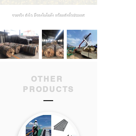
ขายจริง ส่งไว มีของในโกดัง พร้อมส่งทั่วประเทศ
OTHER
PRODUCTS