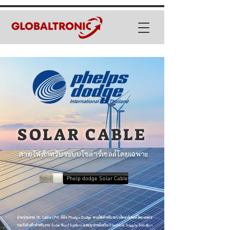
SOLAR CABLE
สายไฟสำหรับระบบโซล่าร์เซลล์โดยเฉพาะ
Phelp dodge Solar Cable
จำหน่ายสาย DC Cable (PV) ยี่ห้อ Phelps Dodge สายไฟสำหรับระบบโซลาร์เซลล์โดยเฉพาะ
รวมถึงสินค้าสำหรับงาน Solar Roof System และอุปกรณ์เสริม Electrical Supply Solution