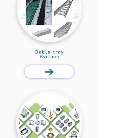
Cable tray
System